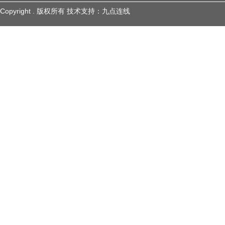
Copyright . 版权所有
技术支持：
九点连线