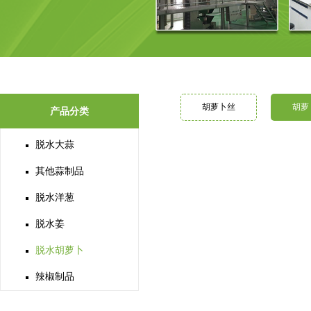
胡萝卜丝
胡萝
产品分类
脱水大蒜
其他蒜制品
脱水洋葱
脱水姜
脱水胡萝卜
辣椒制品