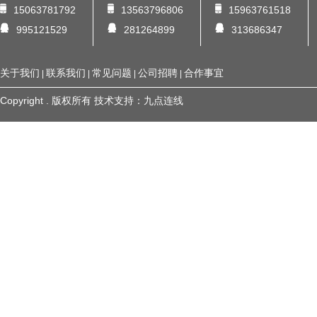
15063781792
13563796806
15963761518
995121529
281264899
313686347
关于我们
联系我们
常见问题
公司招聘
合作事宜
|
|
|
|
Copyright . 版权所有
技术支持：
九点连线